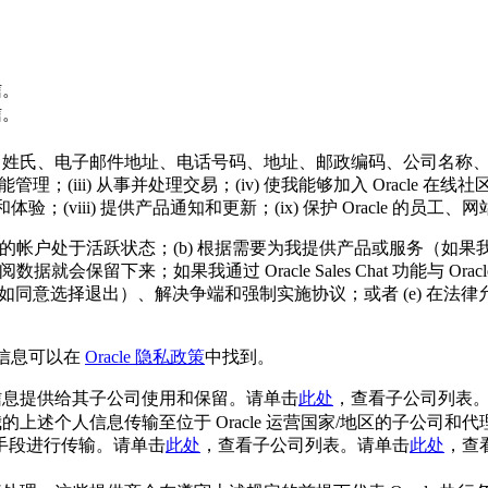
信。
信。
姓氏、电子邮件地址、电话号码、地址、邮政编码、公司名称、密码和 C
；(iii) 从事并处理交易；(iv) 使我能够加入 Oracle 在线
服务和体验；(viii) 提供产品通知和更新；(ix) 保护 Oracle 的员
我的帐户处于活跃状态；(b) 根据需要为我提供产品或服务（如果我已经
订阅数据就会保留下来；如果我通过 Oracle Sales Chat 功能与 Or
例如同意选择退出）、解决争端和强制实施协议；或者 (e) 在
细信息可以在
Oracle 隐私政策
中找到。
个人信息提供给其子公司使用和保留。请单击
此处
，查看子公司列表
的我的上述个人信息传输至位于 Oracle 运营国家/地区的子
手段进行传输。请单击
此处
，查看子公司列表。请单击
此处
，查