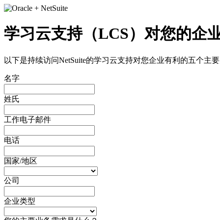
学习云支持（LCS）对您的企
以下是持续访问NetSuite的学习云支持对您企业有利的五个主
名字
姓氏
工作电子邮件
电话
国家/地区
公司
企业类型