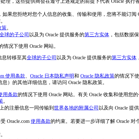
行处理，这些提供商会在遵守上述规定的前提下代表 Oracle 执
您拒绝对您个人信息的收集、传输和使用，您将不能订阅 Oracle
信。
私政策
。
全球的子公司
以及为 Oracle 提供服务的
第三方实体
，包括数据保
的情况下使用 Oracle 网站。
人信息转移至其
全球的子公司
以及为 Oracle 提供服务的
第三方实体
.com 使用条款
、
Oracle 日本隐私声明
和
Oracle 隐私政策
的情况下使用
的其他详细信息，请访问 Oracle 隐私政策。
om 使用条款
的情况下使用 Oracle 网站。有关 Oracle 收集
策
。
网站上的注册信息一同传输到
世界各地的附属公司
以及向 Oracle 
racle.com
使用条款
的约束。若要进一步详细了解 Oracl
信。