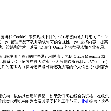
ookie）来实现以下目的：(i) 与您沟通并对您向 Oracle
社区；(v) 管理产品下载并确认许可的合规性；(vi) 选择内容、提高
工、网站、设施和运营；以及 (x) 遵守 Oracle 的法律要求和企业交易。
注册了我们的时事通讯和博客，包括 Oracle Magazine 或
acle 联系，Oracle 将在聊天结束 90 天后删除所有聊天记录）；(c)
法律允许的范围内（保留选择退出首选项所需的个人信息将根据需要
。
公司和代理机构，以供其使用和保留。如果您订阅在线会员资格，在收集
看此类代理机构的列表及其受委托的工作范围。
此处
提供了这些