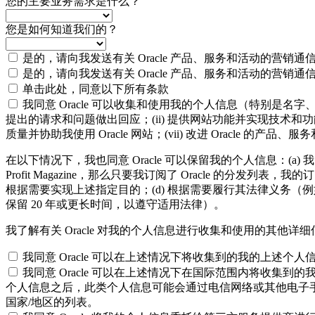
您的主要业务需求是什么？
您是如何知道我们的？
是的，请向我发送有关 Oracle 产品、服务和活动的营销通
是的，请向我发送有关 Oracle 产品、服务和活动的营销通
单击此处，同意以下所有条款
我同意 Oracle 可以收集和使用我的个人信息（特别是名字、
提出的请求和问题做出回应；(ii) 提供网站功能并实现技术和功能管理
质量并协助我使用 Oracle 网站；(vii) 改进 Oracle 的产品、
在以下情况下，我也同意 Oracle 可以保留我的个人信息：(a) 
Profit Magazine，那么只要我订阅了 Oracle 的分发列表，我的
根据需要实现上述指定目的；(d) 根据需要履行其法律义务（
保留 20 年或更长时间，以遵守适用法律）。
我了解有关 Oracle 对我的个人信息进行收集和使用的其他详
我同意 Oracle 可以在上述情况下将收集到的我的上述
我同意 Oracle 可以在上述情况下在国际范围内将收集到
个人信息之后，此类个人信息可能会通过电信网络或其他电子
国家/地区的列表。