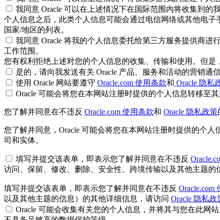
我同意 Oracle 可以在上述情况下在国际范围内将收集到
个人信息之后，此类个人信息可能会通过电信网络或其他电子
国家/地区的列表。
我同意 Oracle 将我的个人信息委托给第三方服务提供商进
工作范围。
您有权利拒绝上述对您的个人信息的收集、传输和使用。但是，如果
是的，请向我发送有关 Oracle 产品、服务和活动的营销通
使用 Oracle 网站要遵守
Oracle.com 使用条款
和
Oracle 隐
Oracle 可能会将您在本网站注册时提供的个人信息转移至其
您了解并同意在不违反
Oracle.com 使用条款
和
Oracle 隐私政策
您了解并同意，Oracle 可能会将您在本网站注册时提供的个
司和实体。
填写并提交该表单，即表示您了解并同意在不违反
Oracle
访问、保留、修改、删除、安全性、跨境传输以及其他主题的信息）
填写并提交该表单，即表示您了解并同意在不违反
Oracle.c
以及其他主题的信息）的其他详细信息，请访问
Oracle 隐私政
Oracle 可能会收集有关您的个人信息，并将其与您在此
不具备足够高的数据保护等级。