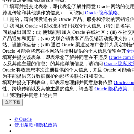
填写并提交此表格，即代表您了解并同意 Oracle 网站的使用受 O
跨境传输和其他操作的信息），可访问
Oracle 隐私策略
。
是的，请向我发送有关 Oracle 产品、服务和活动的营销通
我同意 Oracle 可以收集和使用我的个人信息（特别是名
问题做出回应；(ii) 使我能够加入 Oracle 在线社区；(iii)
产品通知和更新；(viii) 为联合销售和产品促销活动提供支持；(ix)
站、设施和运营；(xiii) 通过 Oracle 渠道发布广告并为我定制营销
Oracle 可能会将您在本网站注册时提供的个人信息传输至其
全
填写并提交该表单，即表示您了解并同意在不违反
Oracle.c
以及其他主题的信息）的其他详细信息，请访问
Oracle 隐私政
Oracle 将收集您本次注册提供的个人信息，并且 Oracle
为不能提供充分数据保护的那些关联公司和实体。
填写并提交下列表单，即表示您理解并同意您将依照
Oracle.
性、跨境传输以及其他主题的信息，请查看
Oracle 隐私政策
。
我理解并同意上述内容
© Oracle
使用条款和隐私政策