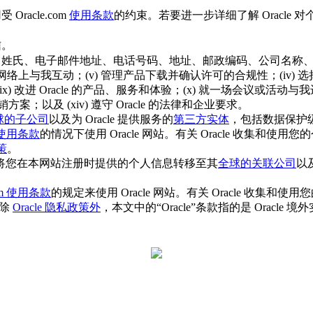
racle.com
使用条款
的约束。若要进一步详细了解 Oracl
信。
字、姓氏、电子邮件地址、电话号码、地址、邮政编码、公司名称、密码
 在社交网络上与我互动；(v) 管理产品下载并确认许可的合规性；(iv) 选
 改进 Oracle 的产品、服务和体验；(x) 就一场会议或活动与我进行交
方案；以及 (xiv) 遵守 Oracle 的法律和企业要求。
球的子公司
以及为 Oracle 提供服务的
第三方实体
，包括数据保护
om 使用条款
的情况下使用 Oracle 网站。有关 Oracle 收集
策
。
 可能会将您在本网站注册时提供的个人信息转移至其
全球的关联公司
以及
com 使用条款
的规定来使用 Oracle 网站。有关 Oracle 
 除
Oracle 隐私政策外
，本文中的“Oracle”条款指的是 Oracle 境