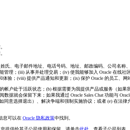
信。
信。
姓氏、电子邮件地址、电话号码、地址、邮政编码、公司名称、密码和 C
；(iii) 从事并处理交易；(iv) 使我能够加入 Oracle 在线
服务和体验；(viii) 提供产品通知和更新；(ix) 保护 Oracle 的员
我的帐户处于活跃状态；(b) 根据需要为我提供产品或服务（如果我已经
订阅数据就会保留下来；如果我通过 Oracle Sales Chat 功能与 Or
例如同意选择退出）、解决争端和强制实施协议；或者 (e) 在
细信息可以在
Oracle 隐私政策
中找到。
个人信息提供给其子公司使用和保留。请单击
此处
，查看子公司列表