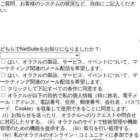
ご質問、お客様のシステムの状況など、自由にご記入くださ
い:
どちらでNetSuiteをお知りになりましたか？:
はい、オラクルの製品、サービス、イベントについて、マ
ーケティング関連のメール配信を希望します。
はい、オラクルの製品、サービス、イベントについて、マ
ーケティング関連のメール配信を希望します。
クリックして下記すべての条件に同意する
オラクルが以下の目的で私の個人情報（特に姓名、電子メ
ール・アドレス、電話番号、住所、郵便番号、会社名、パスワ
ード、Cookie）を収集して使用できることに同意します。
（i）お知らせを送ったり、オラクルへのリクエストや問合せ
に対応したりする、（ii）オラクルのサイトで技術管理や機能
管理のための機能を提供する、（iii）取引を行い処理する、
（iv）私がオラクルのオンライン・コミュニティに参加できる